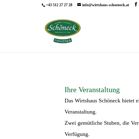
+43 512 27 27 28
info@wirtshaus-schoeneck.at
Ihre Veranstaltung
Das Wirtshaus Schöneck bietet e
Veranstaltung.
Zwei gemütliche Stuben, die Ver
Verfügung.