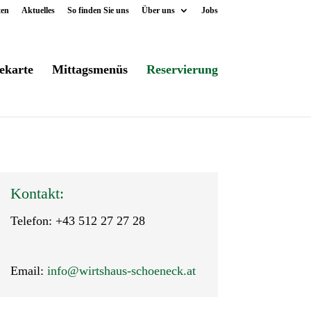
ten
Aktuelles
So finden Sie uns
Über uns
Jobs
ekarte
Mittagsmenüs
Reservierung
Kontakt:
Telefon: +43 512 27 27 28
Email:
info@wirtshaus-schoeneck.at