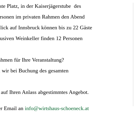
te Platz, in der Kaiserjägerstube
des
ersonen im privaten Rahmen den Abend
lick auf Innsbruck können bis zu 22 Gäste
usiven Weinkeller finden 12 Personen
hmen für Ihre Veranstaltung?
 wir bei Buchung des gesamten
.
n auf Ihren Anlass abgestimmtes Angebot.
er Email an
info@wirtshaus-schoeneck.at