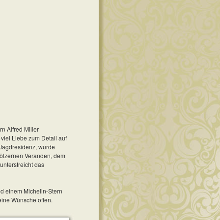
 Alfred Miller
iel Liebe zum Detail auf
 Jagdresidenz, wurde
 hölzernen Veranden, dem
nterstreicht das
nd einem Michelin-Stern
keine Wünsche offen.