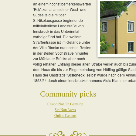
an einem höchst bemerkenswerten
‘Eck’, zumal an seiner West- und
Südseite die mit der
St.Nikolausgasse beginnende
mittelalterliche Landstraße von
Innsbruck in das Unterinntal
vorbeigeführt hat. Die weitere
Straßentrasse ist im Gelände unter
der Villa Blanka nur noch in Resten,
in der steilen Stichstraße hinunter
zur Mühlauer Brücke aber noch
völlig erhalten.Entlang dieser alten Straße verlief auch bis 
dem Haus die bis zur Eingemeindung von Hötting gültige Sta
Haus der Gaststätte ‘
Schöneck
’ selbst wurde nach dem Ankau
1853/54 durch einen Innsbrucker namens Alois Klammer erbau
Community picks
Casino Not On Gamstop
Siti Non Aams
Online Casinos