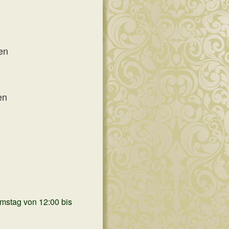
n
en
amstag von 12:00 bis