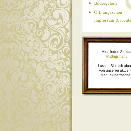
Bildergalerie
Öffnungszeiten
Impressum & Konta
Hier finden Sie da
Mittagsmenü
Lassen Sie sich abe
von unseren aktuel
Menüs überrasche