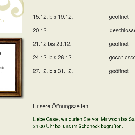
15.12. bis 19.12. geöffnet
kt
20.12. geschlosse
21.12 bis 23.12. geöffnet
s
24.12. bis 26.12. geschloss
nds
27.12. bis 31.12. geöffnet
len
n!
Unsere Öffnungszeiten
Liebe Gäste,
wir dürfen Sie von Mittwoch bis S
24:00 Uhr bei uns im Schöneck begrüßen.