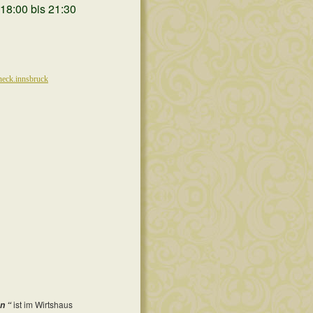
18:00 bis 21:30
neck.innsbruck
ist im Wirtshaus
n “