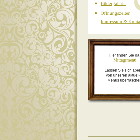
Bildergalerie
Öffnungszeiten
Impressum & Konta
Hier finden Sie da
Mittagsmenü
Lassen Sie sich abe
von unseren aktuel
Menüs überrasche