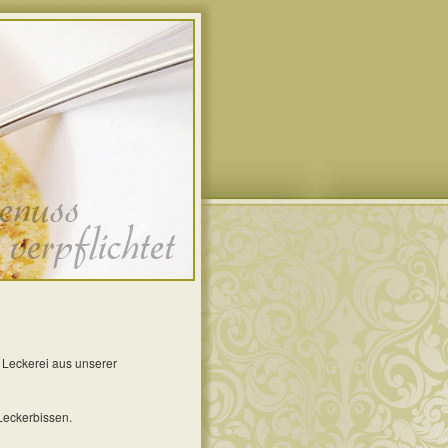
 Leckerei aus unserer
Leckerbissen.