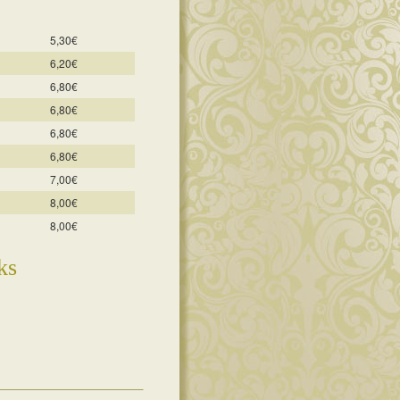
5,30€
6,20€
6,80€
6,80€
6,80€
6,80€
7,00€
8,00€
8,00€
ks